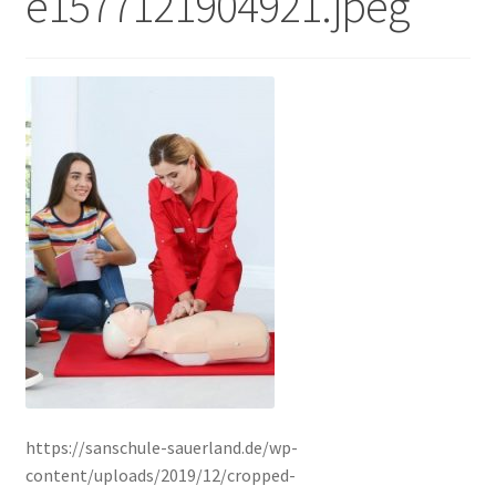
e1577121904921.jpeg
https://sanschule-sauerland.de/wp-
content/uploads/2019/12/cropped-