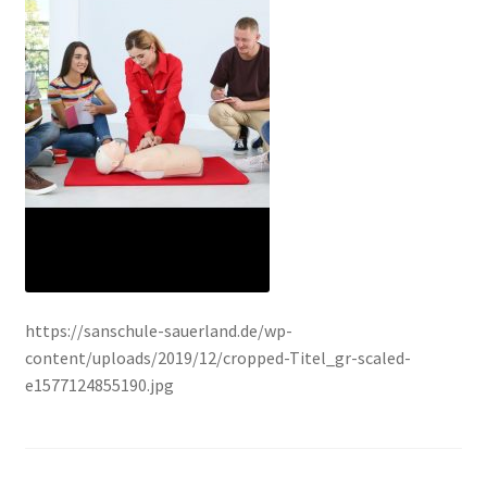
https://sanschule-sauerland.de/wp-
content/uploads/2019/12/cropped-Titel_gr-scaled-
e1577124855190.jpg