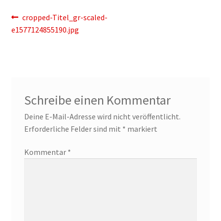
Beitragsnavigation
Vorheriger
cropped-Titel_gr-scaled-
Beitrag:
e1577124855190.jpg
Schreibe einen Kommentar
Deine E-Mail-Adresse wird nicht veröffentlicht.
Erforderliche Felder sind mit
*
markiert
Kommentar
*