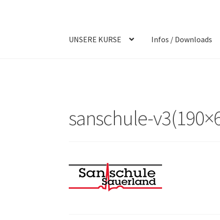
UNSERE KURSE
Infos / Downloads
sanschule-v3(190×