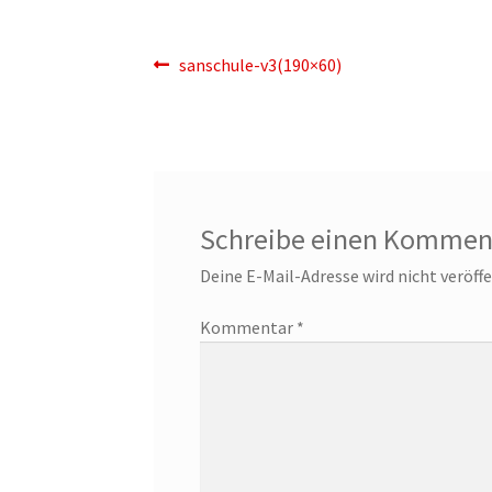
Beitragsnavigation
Vorheriger
sanschule-v3(190×60)
Beitrag:
Schreibe einen Kommen
Deine E-Mail-Adresse wird nicht veröffe
Kommentar
*